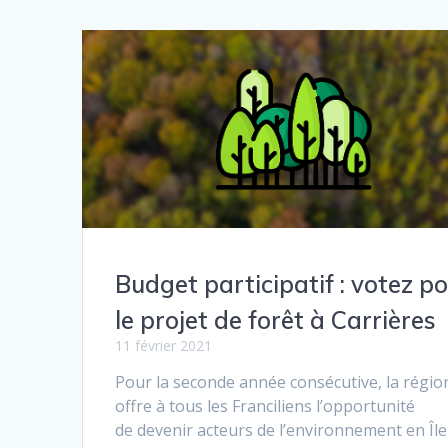
Budget participatif : votez p
le projet de forêt à Carrières
11 février 2021
Pour la seconde année consécutive, la régio
offre à tous les Franciliens l’opportunité
de devenir acteurs de l’environnement en Île