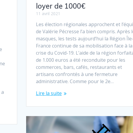
loyer de 1000€
11 avril 2021
Les élection régionales approchent et l’équ
de Valérie Pécresse l’a bien compris. Après 
masques, les tests aujourd’hui la Région Île
France continue de sa mobilisation face à la
le
crise du Covid-19. L’aide de la région forfait
de 1.000 euros a été reconduite pour les
ine
commerces, bars, cafés, restaurants et
artisans confrontés à une fermeture
administrative. Comme pour le 2e…
 a
Lire la suite