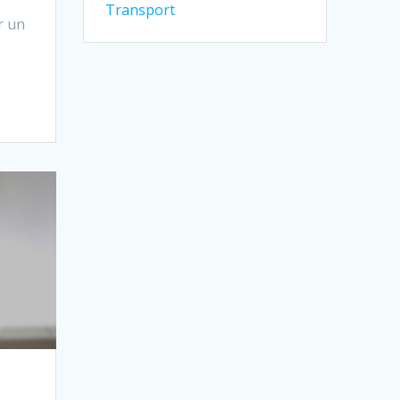
Transport
r un