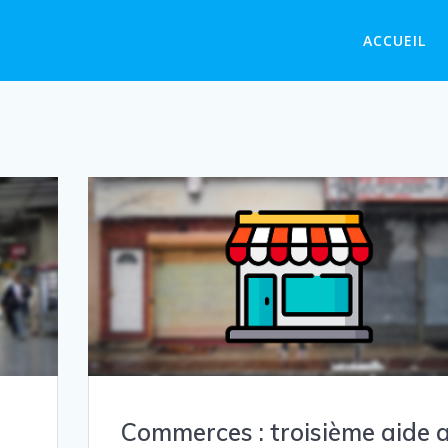
ACCUEIL
Commerces : troisième aide 