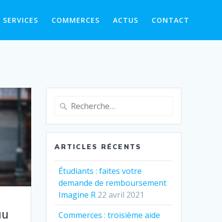
SERVICES
COMMERCES
ACTUS
CONTACT
Recherche
pour
:
ARTICLES RÉCENTS
Étudiants : faites votre
demande de remboursement
Imagine R
22 avril 2021
au
Commerces : troisième aide