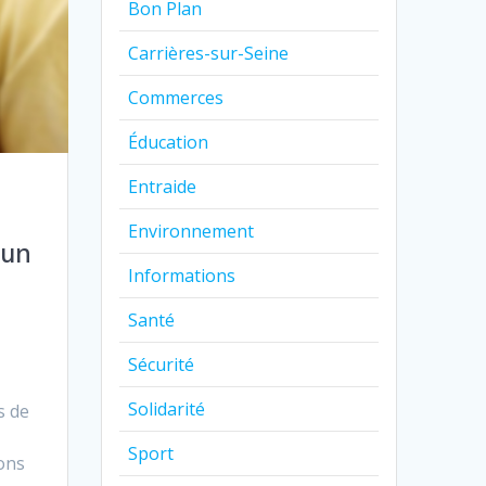
Bon Plan
Carrières-sur-Seine
Commerces
Éducation
Entraide
Environnement
 un
Informations
Santé
Sécurité
Solidarité
s de
Sport
ions