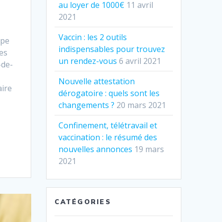
au loyer de 1000€
11 avril
2021
Vaccin : les 2 outils
ipe
indispensables pour trouvez
les
un rendez-vous
6 avril 2021
-de-
Nouvelle attestation
aire
dérogatoire : quels sont les
changements ?
20 mars 2021
Confinement, télétravail et
vaccination : le résumé des
nouvelles annonces
19 mars
2021
CATÉGORIES