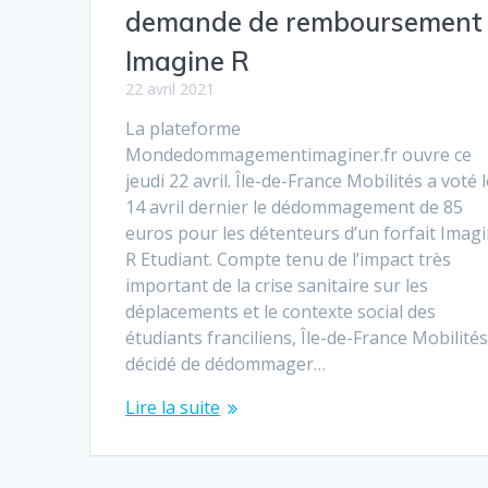
demande de remboursement
Imagine R
22 avril 2021
La plateforme
Mondedommagementimaginer.fr ouvre ce
jeudi 22 avril. Île-de-France Mobilités a voté 
14 avril dernier le dédommagement de 85
euros pour les détenteurs d’un forfait Imag
R Etudiant. Compte tenu de l’impact très
important de la crise sanitaire sur les
déplacements et le contexte social des
étudiants franciliens, Île-de-France Mobilités
décidé de dédommager…
Lire la suite