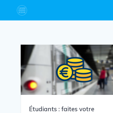
Skip
to
content
Étudiants : faites votre