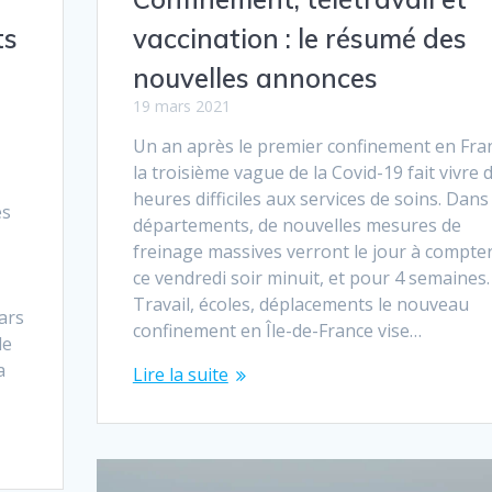
ts
vaccination : le résumé des
nouvelles annonces
19 mars 2021
Un an après le premier confinement en Fra
la troisième vague de la Covid-19 fait vivre 
heures difficiles aux services de soins. Dans
es
départements, de nouvelles mesures de
freinage massives verront le jour à compte
ce vendredi soir minuit, et pour 4 semaines.
Travail, écoles, déplacements le nouveau
ars
confinement en Île-de-France vise…
de
a
Lire la suite