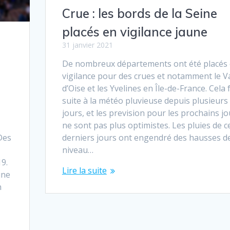
Crue : les bords de la Seine
placés en vigilance jaune
31 janvier 2021
De nombreux départements ont été placés
vigilance pour des crues et notamment le V
d’Oise et les Yvelines en Île-de-France. Cela f
suite à la météo pluvieuse depuis plusieurs
jours, et les prevision pour les prochains jo
ne sont pas plus optimistes. Les pluies de c
 Des
derniers jours ont engendré des hausses d
niveau…
19.
Lire la suite
ine
n