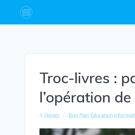
Skip
to
content
Troc-livres : p
l’opération de 
Steven
Bon Plan
Éducation
Informat