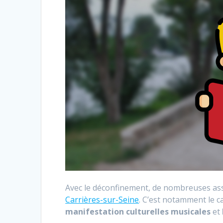
Avec le déconfinement, de nombreuses ass
Carrières-sur-Seine
. C’est notamment le ca
manifestation
culturelles
musicales
et