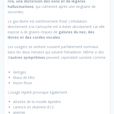
rire, une distorsion des sons et de légères
hallucinations
, qui culminent après une vingtaine de
secondes.
Le gaz libéré est extrêmement froid. L’inhalation
directement à la cartouche est à éviter absolument car elle
expose à de graves risques de
gelures du nez, des
lèvres et des cordes vocales
.
Les usagers se sentent souvent parfaitement normaux
dans les deux minutes qui suivent l’inhalation. Même si des
d’
autres symptômes
peuvent cependant survenir comme
:
Vertiges
Maux de tête
Vision floue
L’usage répété provoque également :
atteinte de la moelle épinière
carence en vitamine B12
anémie