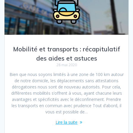
Mobilité et transports : récapitulatif
des aides et astuces
28 mai 2020
Bien que nous soyons limités à une zone de 100 km autour
de notre domicile, les déplacements sans attestations
dérogatoires nous sont de nouveau autorisés. Pour cela,
différentes mobilités s’offrent à vous, ayant chacune leurs
avantages et spécificités avec le déconfinement. Prendre
les transports en commun avec prudence Tout d’abord, il
vous est possible de…
Lire la suite