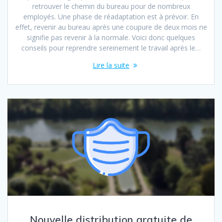
retrouver le chemin du bureau pour de nombreux
employés. Une phase de réadaptation est à prévoir. En
effet, revenir au bureau après une coupure de deux mois ne
signifie pas revenir à la normale. Voici donc quelques
conseils pour reprendre sereinement le travail après le…
Lire la suite
Nouvelle distribution gratuite de