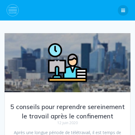
Skip
to
content
5 conseils pour reprendre sereinement
le travail après le confinement
12 juin 2020
Après une longue période de télétravail, il est temps de