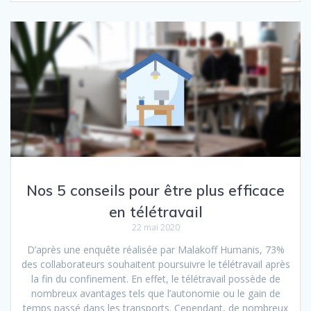
Nos 5 conseils pour être plus efficace
en télétravail
22 mai 2020
D’après une enquête réalisée par Malakoff Humanis, 73%
des collaborateurs souhaitent poursuivre le télétravail après
la fin du confinement. En effet, le télétravail possède de
nombreux avantages tels que l’autonomie ou le gain de
temps passé dans les transports. Cependant, de nombreux