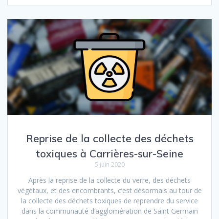
Reprise de la collecte des déchets
toxiques à Carrières-sur-Seine
5 juin 2020
Après la reprise de la collecte du verre, des déchets
végétaux, et des encombrants, c’est désormais au tour de
la collecte des déchets toxiques de reprendre du service
dans la communauté d’agglomération de Saint Germain