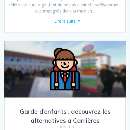
télétravailleurs regrettent de ne pas avoir été suffisamment
accompagnés dans la mise en…
Lire la suite
Garde d’enfants : découvrez les
alternatives à Carrières
19 mai 2020