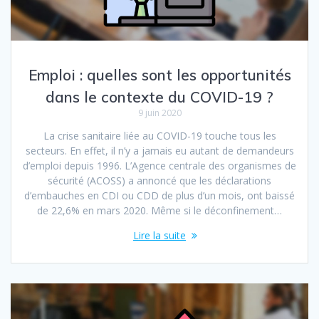
Emploi : quelles sont les opportunités
dans le contexte du COVID-19 ?
9 juin 2020
La crise sanitaire liée au COVID-19 touche tous les
secteurs. En effet, il n’y a jamais eu autant de demandeurs
d’emploi depuis 1996. L’Agence centrale des organismes de
sécurité (ACOSS) a annoncé que les déclarations
d’embauches en CDI ou CDD de plus d’un mois, ont baissé
de 22,6% en mars 2020. Même si le déconfinement…
Lire la suite