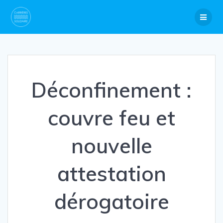
Skip
to
content
Déconfinement :
couvre feu et
nouvelle
attestation
dérogatoire